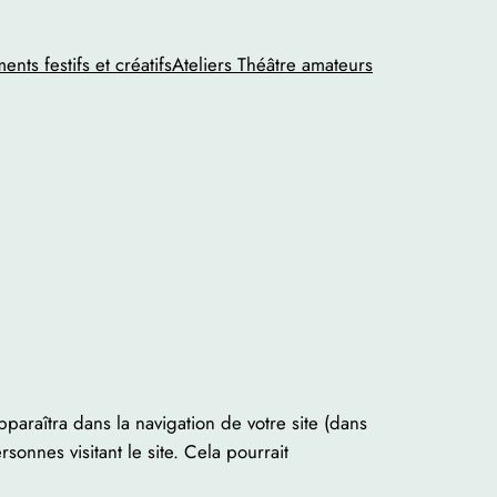
nts festifs et créatifs
Ateliers Théâtre amateurs
paraîtra dans la navigation de votre site (dans
nnes visitant le site. Cela pourrait