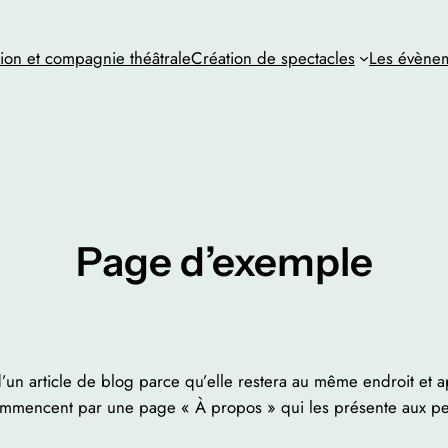
tion et compagnie théâtrale
Création de spectacles
Les évèneme
Page d’exemple
un article de blog parce qu’elle restera au même endroit et ap
mmencent par une page « À propos » qui les présente aux perso