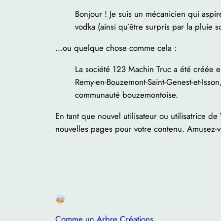
Bonjour ! Je suis un mécanicien qui aspire
vodka (ainsi qu’être surpris par la pluie
…ou quelque chose comme cela :
La société 123 Machin Truc a été créée en
Remy-en-Bouzemont-Saint-Genest-et-Isson
communauté bouzemontoise.
En tant que nouvel utilisateur ou utilisatrice 
nouvelles pages pour votre contenu. Amusez-v
Comme un Arbre Créations