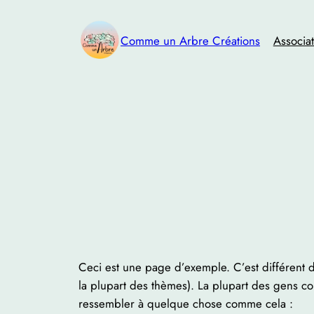
Aller
au
Comme un Arbre Créations
Associa
contenu
Ceci est une page d’exemple. C’est différent d’
la plupart des thèmes). La plupart des gens co
ressembler à quelque chose comme cela :