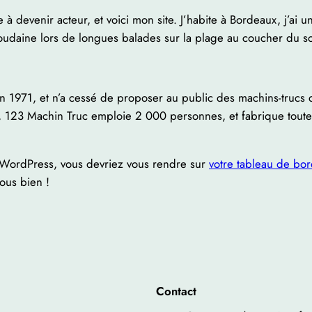
 à devenir acteur, et voici mon site. J’habite à Bordeaux, j’ai un
 soudaine lors de longues balades sur la plage au coucher du sol
 1971, et n’a cessé de proposer au public des machins-trucs de
, 123 Machin Truc emploie 2 000 personnes, et fabrique toutes
de WordPress, vous devriez vous rendre sur
votre tableau de bo
ous bien !
Contact